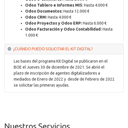
Odoo Tablero e Informes MIS
: Hasta 4.000 €
Odoo Documentos:
Hasta 12.000 €
Odoo CRM:
Hasta 4.000 €
Odoo Proyectos y Odoo ERP:
Hasta 6.000 €
Odoo Facturación y Odoo Contabilidad:
Hasta
1.000 €
¿CUÁNDO PUEDO SOLICITAR EL KIT DIGITAL?
Las bases del programa Kit Digital se publicaron en el
BOE el Jueves 30 de diciembre de 2021. Se abrió el
plazo de inscripción de agentes digitalizadores a
mediados de Enero de 2022 y desde de Febrero de 2022
se
solicitar las primeras ayudas.
Nuestros Servicios