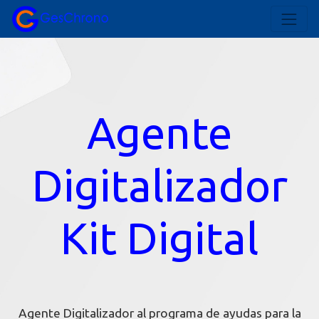
Agente
Digitalizador
Kit Digital
Agente Digitalizador al programa de ayudas para la